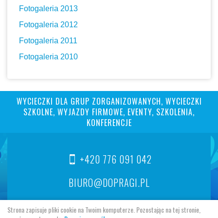
Fotogaleria 2013
Fotogaleria 2012
Fotogaleria 2011
Fotogaleria 2010
WYCIECZKI DLA GRUP ZORGANIZOWANYCH, WYCIECZKI
SZKOLNE, WYJAZDY FIRMOWE, EVENTY, SZKOLENIA,
KONFERENCJE
+420 776 091 042
BIURO@DOPRAGI.PL
Strona zapisuje pliki cookie na Twoim komputerze. Pozostając na tej stronie,